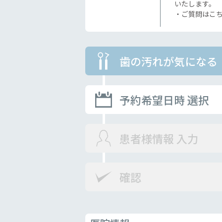
いたします。
・ご質問はこ
歯の汚れが気になる
予約希望日時 選択
患者様情報 入力
確認