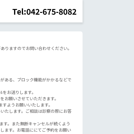
Tel:042-675-8082
がありますのでお問い合わせください。
誤りがある、ブロック機能がかかるなどで
ｰﾙをお送りします。
更をお願いさせていただきます。
ますようお願いいたします。
いいたします。ご相談は診察の際にお答
たします。また無断キャンセルが続くよう
たします。お電話ににてご予約をお願い