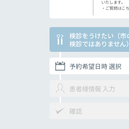
いたします。
・ご質問はこ
検診をうけたい（市
検診ではありません
予約希望日時 選択
患者様情報 入力
確認