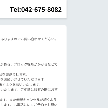
Tel:042-675-8082
がありますのでお問い合わせください。
誤りがある、ブロック機能がかかるなどで
ｰﾙをお送りします。
更をお願いさせていただきます。
ますようお願いいたします。
いいたします。ご相談は診察の際にお答
たします。また無断キャンセルが続くよう
たします。お電話ににてご予約をお願い