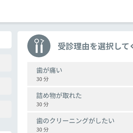
受診理由を選択して
歯が痛い
30 分
詰め物が取れた
30 分
歯のクリーニングがしたい
30 分