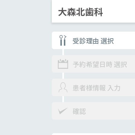
大森北歯科
受診理由 選択
予約希望日時 選択
患者様情報 入力
確認