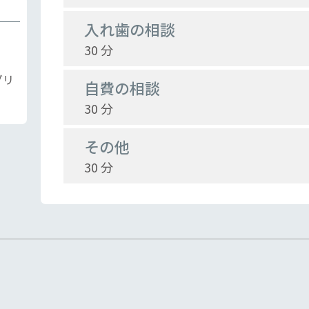
入れ歯の相談
30 分
グリ
自費の相談
30 分
その他
30 分