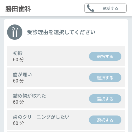
勝田歯科
電話する
受診理由を選択してください
初診
選択する
60 分
歯が痛い
選択する
60 分
詰め物が取れた
選択する
60 分
歯のクリーニングがしたい
選択する
60 分