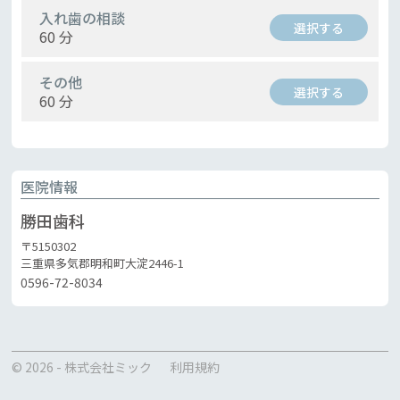
入れ歯の相談
選択する
60 分
その他
選択する
60 分
医院情報
勝田歯科
〒5150302
三重県多気郡明和町大淀2446-1
0596-72-8034
© 2026 - 株式会社ミック
利用規約